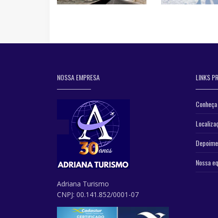
NOSSA EMPRESA
LINKS PR
Conheça 
Localiza
Depoime
Nossa eq
Adriana Turismo
CNPJ: 00.141.852/0001-07