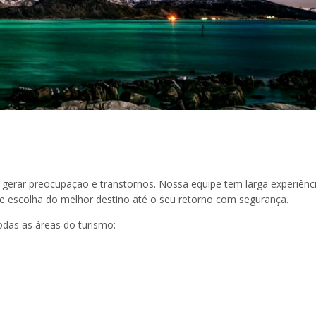
gerar preocupação e transtornos. Nossa equipe tem larga experiênc
e escolha do melhor destino até o seu retorno com segurança.
odas as áreas do turismo: