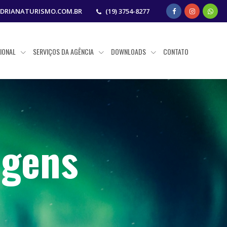
DRIANATURISMO.COM.BR
(19) 3754-8277
CIONAL
SERVIÇOS DA AGÊNCIA
DOWNLOADS
CONTATO
agens