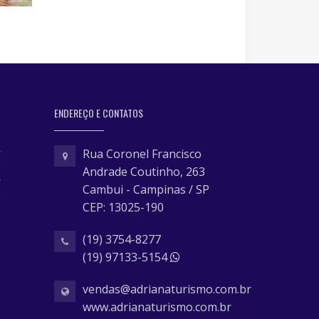
ENDEREÇO E CONTATOS
Rua Coronel Francisco
Andrade Coutinho, 263
Cambui - Campinas / SP
CEP: 13025-190
(19) 3754-8277
(19) 97133-5154
vendas@adrianaturismo.com.br
www.adrianaturismo.com.br