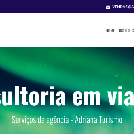
VENDAS@A
HOME
INSTITU
ultoria em vi
Serviços da agência - Adriana Turismo