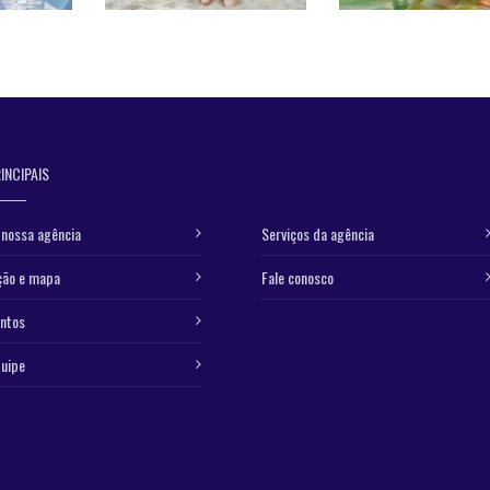
INCIPAIS
nossa agência
Serviços da agência
ção e mapa
Fale conosco
ntos
uipe